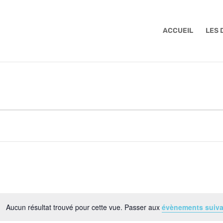
ACCUEIL
LES
Aucun résultat trouvé pour cette vue. Passer aux
évènements suiv
Notice