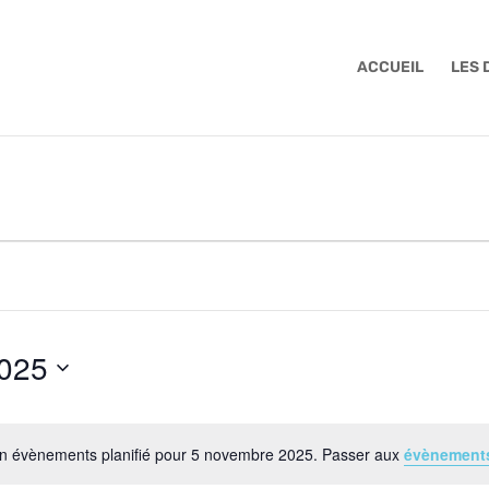
ACCUEIL
LES
025
n évènements planifié pour 5 novembre 2025. Passer aux
évènement
Notice